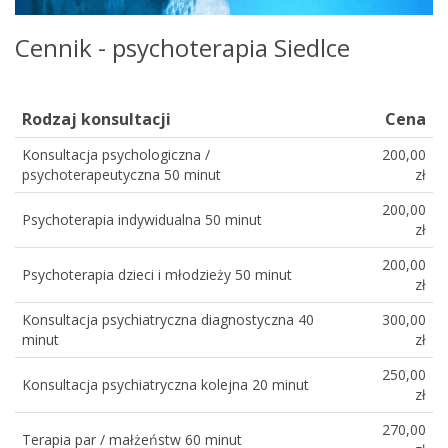
Cennik - psychoterapia Siedlce
Rodzaj konsultacji
Cena
Konsultacja psychologiczna /
200,00
psychoterapeutyczna 50 minut
zł
200,00
Psychoterapia indywidualna 50 minut
zł
200,00
Psychoterapia dzieci i młodzieży 50 minut
zł
Konsultacja psychiatryczna diagnostyczna 40
300,00
minut
zł
250,00
Konsultacja psychiatryczna kolejna 20 minut
zł
270,00
Terapia par / małżeństw 60 minut