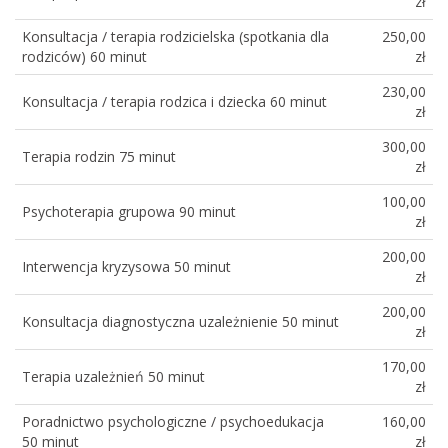
zł
Konsultacja / terapia rodzicielska (spotkania dla
250,00
rodziców) 60 minut
zł
230,00
Konsultacja / terapia rodzica i dziecka 60 minut
zł
300,00
Terapia rodzin 75 minut
zł
100,00
Psychoterapia grupowa 90 minut
zł
200,00
Interwencja kryzysowa 50 minut
zł
200,00
Konsultacja diagnostyczna uzależnienie 50 minut
zł
170,00
Terapia uzależnień 50 minut
zł
Poradnictwo psychologiczne / psychoedukacja
160,00
50 minut
zł