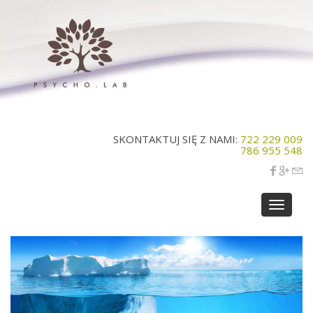
SKONTAKTUJ SIĘ Z NAMI:
722 229 009
786 955 548
Toggle
navigat